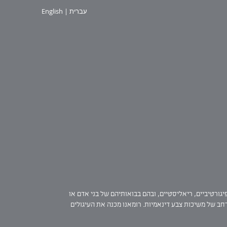
עברית
|
English
פיגורטיביים, ריאליסטיים, ובהם בבואותיהם של בני אדם או
רחב של משיכות צבע דינאמיות. רומאנו מכנה את העיגולים