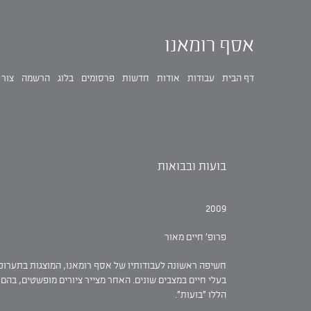
אסף רומאנו
דף הבית
עבודות
אודות
חדשות
פרסומים
בלוג
הרשמה
צור 
בועות ובבואות
2009
פרופ' חיים מאור
חשיפה ראשונה לעבודותיו של אסף רומאנו, המוצגות בתערו
בעלי חיים במצבים שונים. האחר מצייר ציורים מופשטים, בהם 
הללו "בועות".