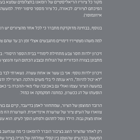
מקור כל ציוריו הריאליסטיים של רומאנו בתצלומים שמצא בעי
הפיכתם לציורים. לכאורה, כל ציור מספר סיפור יחיד. למעשה, 
איזונמופר).
בנוסף, בבחינה מדוקדקת מתברר כי לכל אחד מהציורים יש רוב
למה משהו מצטייר? דימויים מתגבשים אצלי זמן רב עד שהם צפ
זיכרון ילדות חסר צבע מתחילת לימודיי בבית הספר היסודי: בא
מתבונן בצורה הכדורית של הגולות ובצבע הכתום העז והנוצץ 
זיכרון ילדות נוסף: אני בן עשר או אחת עשרה. נשארתי לבד ב
"לא יכול להיות", היא ענתה לי בלי משים והלכה. הציור
ילד ודג
במעשה הציור עצמו ואולי גם באכזבה שלי מאי-ההכרה בי כאמן.
הופעתו של דג ככשרון, כמתנה חמקמקה או כמזל.
הרובד המוצפן של הציור, שמתחוור לאמן בדיעבד, קיים גם בצי
צווארו של העיט ציור של שרשרת אינדיאנית. השרשרת הזו מתק
אותו מצוק גבוה. הילד נופל לתהום ולפתע הופך לעיט. הוא עוב
רק לאחר שהציור הוצג בציבור הוברר לרומאנו כי מה שנחשב ב
המעשה בבז/עיט שהוצפן בין קפלי שמלתה של מריה בציור של ליאונרדו 